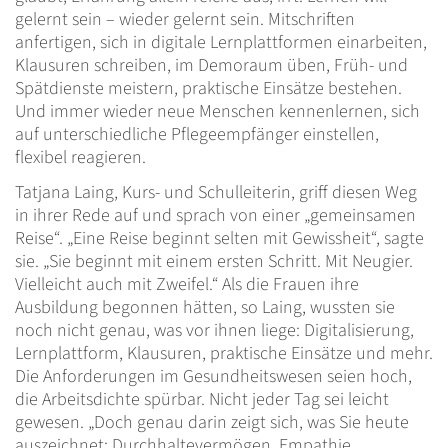
gelernt sein – wieder gelernt sein. Mitschriften
anfertigen, sich in digitale Lernplattformen einarbeiten,
Klausuren schreiben, im Demoraum üben, Früh- und
Spätdienste meistern, praktische Einsätze bestehen.
Und immer wieder neue Menschen kennenlernen, sich
auf unterschiedliche Pflegeempfänger einstellen,
flexibel reagieren.
Tatjana Laing, Kurs- und Schulleiterin, griff diesen Weg
in ihrer Rede auf und sprach von einer „gemeinsamen
Reise“. „Eine Reise beginnt selten mit Gewissheit“, sagte
sie. „Sie beginnt mit einem ersten Schritt. Mit Neugier.
Vielleicht auch mit Zweifel.“ Als die Frauen ihre
Ausbildung begonnen hätten, so Laing, wussten sie
noch nicht genau, was vor ihnen liege: Digitalisierung,
Lernplattform, Klausuren, praktische Einsätze und mehr.
Die Anforderungen im Gesundheitswesen seien hoch,
die Arbeitsdichte spürbar. Nicht jeder Tag sei leicht
gewesen. „Doch genau darin zeigt sich, was Sie heute
auszeichnet: Durchhaltevermögen, Empathie,