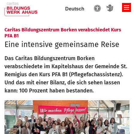
Zum Inhalt springen
Caritas Bildungszentrum Borken verabschiedet Kurs
:
PFA B1
Eine intensive gemeinsame Reise
Das Caritas Bildungszentrum Borken
verabschiedete im Kapitelshaus der Gemeinde St.
Remigius den Kurs PFA B1 (Pflegefachassistenz).
Und das mit einer Bilanz, die sich sehen lassen
kann: 100 Prozent haben bestanden.