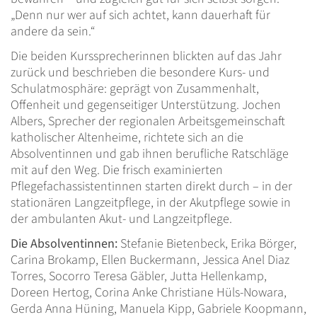
„Denn nur wer auf sich achtet, kann dauerhaft für
andere da sein.“
Die beiden Kurssprecherinnen blickten auf das Jahr
zurück und beschrieben die besondere Kurs- und
Schulatmosphäre: geprägt von Zusammenhalt,
Offenheit und gegenseitiger Unterstützung. Jochen
Albers, Sprecher der regionalen Arbeitsgemeinschaft
katholischer Altenheime, richtete sich an die
Absolventinnen und gab ihnen berufliche Ratschläge
mit auf den Weg. Die frisch examinierten
Pflegefachassistentinnen starten direkt durch – in der
stationären Langzeitpflege, in der Akutpflege sowie in
der ambulanten Akut- und Langzeitpflege.
Die Absolventinnen:
Stefanie Bietenbeck, Erika Börger,
Carina Brokamp, Ellen Buckermann, Jessica Anel Diaz
Torres, Socorro Teresa Gäbler, Jutta Hellenkamp,
Doreen Hertog, Corina Anke Christiane Hüls-Nowara,
Gerda Anna Hüning, Manuela Kipp, Gabriele Koopmann,