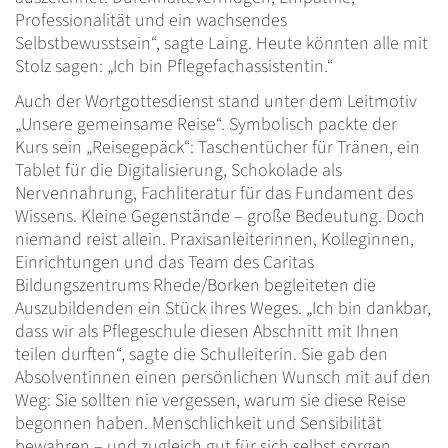
Professionalität und ein wachsendes
Selbstbewusstsein“, sagte Laing. Heute könnten alle mit
Stolz sagen: „Ich bin Pflegefachassistentin.“
Auch der Wortgottesdienst stand unter dem Leitmotiv
„Unsere gemeinsame Reise“. Symbolisch packte der
Kurs sein „Reisegepäck“: Taschentücher für Tränen, ein
Tablet für die Digitalisierung, Schokolade als
Nervennahrung, Fachliteratur für das Fundament des
Wissens. Kleine Gegenstände – große Bedeutung. Doch
niemand reist allein. Praxisanleiterinnen, Kolleginnen,
Einrichtungen und das Team des Caritas
Bildungszentrums Rhede/Borken begleiteten die
Auszubildenden ein Stück ihres Weges. „Ich bin dankbar,
dass wir als Pflegeschule diesen Abschnitt mit Ihnen
teilen durften“, sagte die Schulleiterin. Sie gab den
Absolventinnen einen persönlichen Wunsch mit auf den
Weg: Sie sollten nie vergessen, warum sie diese Reise
begonnen haben. Menschlichkeit und Sensibilität
bewahren – und zugleich gut für sich selbst sorgen.