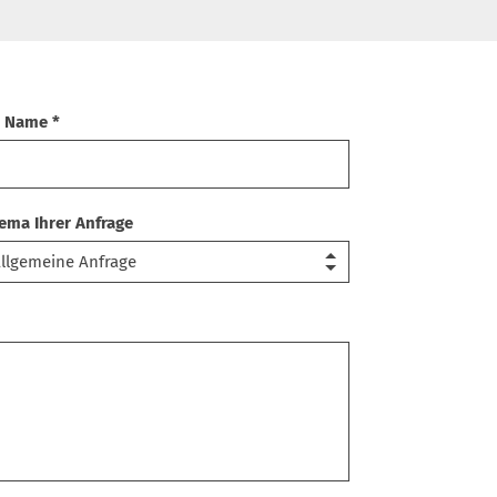
r Name *
ema Ihrer Anfrage