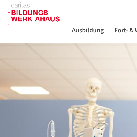
Zum Inhalt springen
Ausbildung
Fort- &