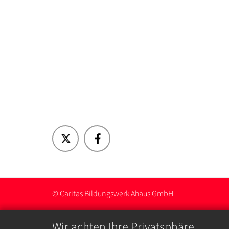
© Caritas Bildungswerk Ahaus GmbH
Wir achten Ihre Privatsphäre