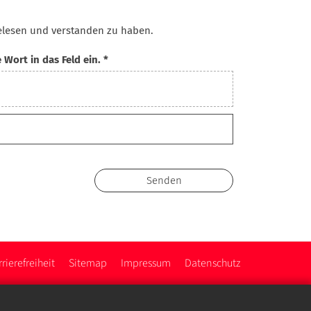
gelesen und verstanden zu haben.
Wort in das Feld ein. *
rierefreiheit
Sitemap
Impressum
Datenschutz