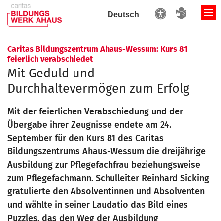
Zum Inhalt springen
Caritas Bildungszentrum Ahaus-Wessum: Kurs 81
:
feierlich verabschiedet
Mit Geduld und
Durchhaltevermögen zum Erfolg
Mit der feierlichen Verabschiedung und der
Übergabe ihrer Zeugnisse endete am 24.
September für den Kurs 81 des Caritas
Bildungszentrums Ahaus-Wessum die dreijährige
Ausbildung zur Pflegefachfrau beziehungsweise
zum Pflegefachmann. Schulleiter Reinhard Sicking
gratulierte den Absolventinnen und Absolventen
und wählte in seiner Laudatio das Bild eines
Puzzles, das den Weg der Ausbildung