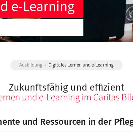
nd e-Learning
Ausbildung
Digitales Lernen und e-Learning
Zukunftsfähig und effizient
Lernen und e-Learning im Caritas B
mente und Ressourcen in der Pfle