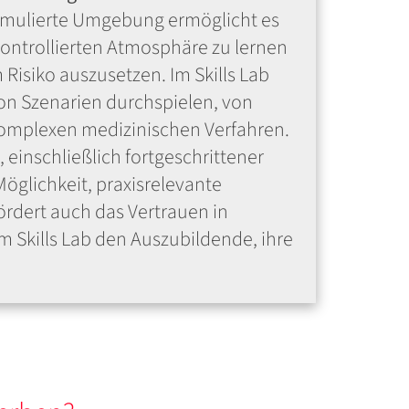
imulierte Umgebung ermöglicht es
kontrollierten Atmosphäre zu lernen
isiko auszusetzen. Im Skills Lab
on Szenarien durchspielen, von
komplexen medizinischen Verfahren.
, einschließlich fortgeschrittener
öglichkeit, praxisrelevante
ördert auch das Vertrauen in
m Skills Lab den Auszubildende, ihre