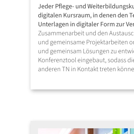
Jeder Pflege- und Weiterbildungsk
digitalen Kursraum, in denen den 
Unterlagen in digitaler Form zur Ve
Zusammenarbeit und den Austausch
und gemeinsame Projektarbeiten on
und gemeinsam Lösungen zu entwick
Konferenztool eingebaut, sodass di
anderen TN in Kontakt treten könne