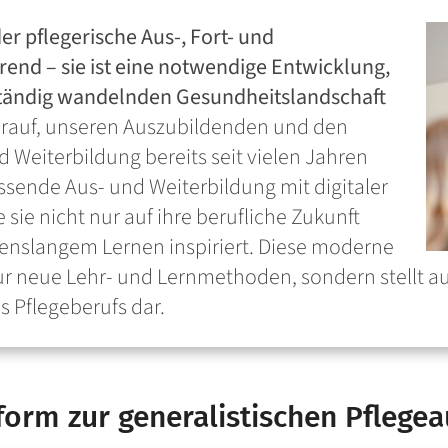
der pflegerische Aus-, Fort- und
Trend – sie ist eine notwendige Entwicklung,
ständig wandelnden Gesundheitslandschaft
darauf, unseren Auszubildenden und den
 Weiterbildung bereits seit vielen Jahren
assende Aus- und Weiterbildung mit digitaler
sie nicht nur auf ihre berufliche Zukunft
benslangem Lernen inspiriert. Diese moderne
r neue Lehr- und Lernmethoden, sondern stellt au
 Pflegeberufs dar.
form zur generalistischen Pflege