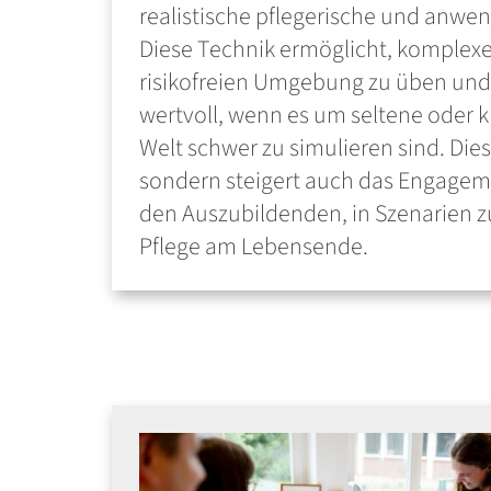
realistische pflegerische und anwe
Diese Technik ermöglicht, komplexe 
risikofreien Umgebung zu üben und
wertvoll, wenn es um seltene oder kr
Welt schwer zu simulieren sind. Diese
sondern steigert auch das Engageme
den Auszubildenden, in Szenarien z
Pflege am Lebensende.