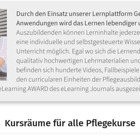
Durch den Einsatz unserer Lernplattform Ge
Anwendungen wird das Lernen lebendiger un
Auszubildenden können Lerninhalte jederzei
eine individuelle und selbstgesteuerte Wi
Unterricht möglich. Egal wo sich die Lernen
qualitativ hochwertigen Lehrmaterialien un
befinden sich hunderte Videos, Fallbeispiel
den curricularen Einheiten der Pflegeausbil
isina
eLearning AWARD des eLearning Journals ausgeze
Kursräume für alle Pflegekurse