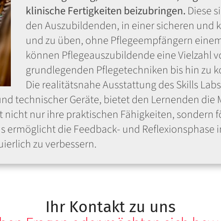
klinische Fertigkeiten beizubringen.
Diese s
den Auszubildenden, in einer sicheren und 
und zu üben, ohne Pflegeempfängern einem R
können Pflegeauszubildende eine Vielzahl v
grundlegenden Pflegetechniken bis hin zu 
Die realitätsnahe Ausstattung des Skills Labs
d technischer Geräte, bietet den Lernenden die M
 nicht nur ihre praktischen Fähigkeiten, sondern f
s ermöglicht die Feedback- und Reflexionsphase i
ierlich zu verbessern.
Ihr Kontakt zu uns