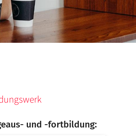
ildungswerk
geaus- und -fortbildung: