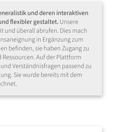
neralistik und deren interaktiven
d flexibler gestaltet.
Unsere
t und überall abrufen. Dies mach
ssensaneignung in Ergänzung zum
den befinden, sie haben Zugang zu
d Ressourcen. Auf der Plattform
e und Verständnisfragen passend zu
dung. Sie wurde bereits mit dem
ichnet.