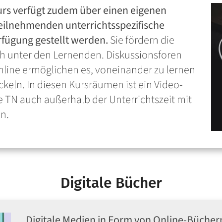
urs verfügt zudem über einen eigenen
Teilnehmenden unterrichtsspezifische
rfügung gestellt werden.
Sie fördern die
 unter den Lernenden. Diskussionsforen
line ermöglichen es, voneinander zu lernen
eln. In diesen Kursräumen ist ein Video-
e TN auch außerhalb der Unterrichtszeit mit
n.
Digitale Bücher
Digitale Medien in Form von Online-Büchern