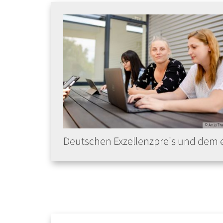
© Anja Tiw
Deutschen Exzellenzpreis und dem 