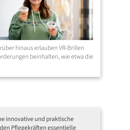
über hinaus erlauben VR-Brillen
orderungen beinhalten, wie etwa die
ine innovative und praktische
en Pflegekräften essentielle