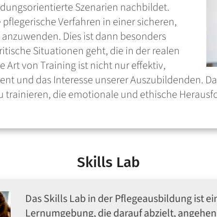
ndungsorientierte Szenarien nachbildet.
pflegerische Verfahren in einer sicheren,
 anzuwenden. Dies ist dann besonders
itische Situationen geht, die in der realen
 Art von Training ist nicht nur effektiv,
nt und das Interesse unserer Auszubildenden. Dar
u trainieren, die emotionale und ethische Herausf
Skills Lab
Das Skills Lab in der Pflegeausbildung ist e
Lernumgebung, die darauf abzielt, angehend