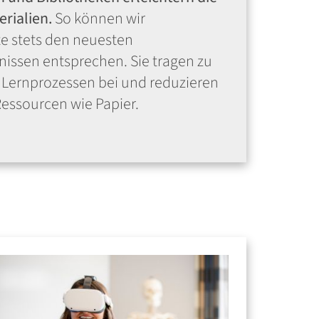
rialien.
So können wir
te stets den neuesten
nissen entsprechen. Sie tragen zu
d Lernprozessen bei und reduzieren
Ressourcen wie Papier.