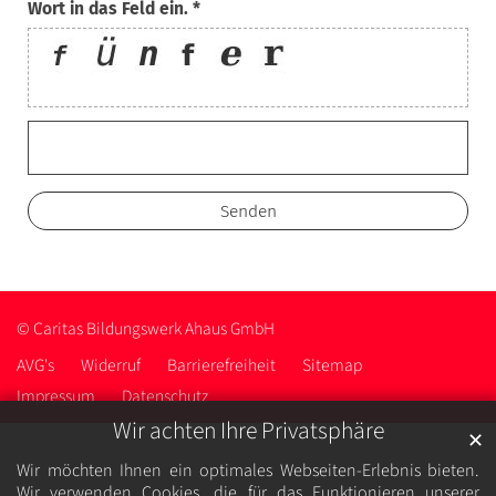
Wort in das Feld ein. *
© Caritas Bildungswerk Ahaus GmbH
AVG's
Widerruf
Barrierefreiheit
Sitemap
Impressum
Datenschutz
Wir achten Ihre Privatsphäre
✕
Wir möchten Ihnen ein optimales Webseiten-Erlebnis bieten.
Wir verwenden Cookies, die für das Funktionieren unserer