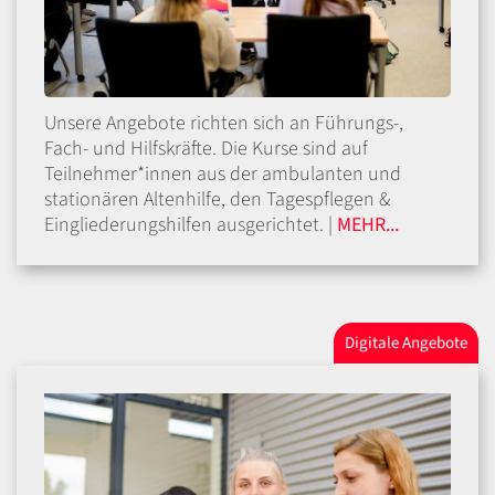
Unsere Angebote richten sich an Führungs-,
Fach- und Hilfskräfte. Die Kurse sind auf
Teilnehmer*innen aus der ambulanten und
stationären Altenhilfe, den Tagespflegen &
Eingliederungshilfen ausgerichtet. |
MEHR...
Digitale Angebote