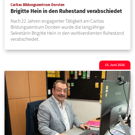
:
Caritas Bildungszentrum Dorsten
Brigitte Hein in den Ruhestand verabschiedet
Nach 22 Jahren engagierter Tätigkeit am Caritas
Bildungszentrum Dorsten wurde die langjährige
Sekretärin Brigitte Hein in den wohlverdienten Ruhestand
verabschiedet.
15. Juni 2026