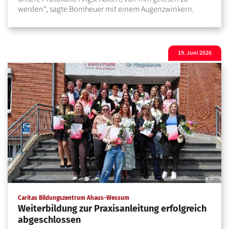
werden“, sagte Bomheuer mit einem Augenzwinkern.
19. Juni 2026
© CBW
:
Caritas Bildungszentrum Ahaus-Wessum
Weiterbildung zur Praxisanleitung erfolgreich
abgeschlossen