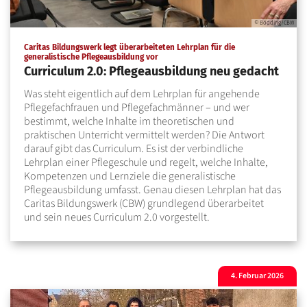
© Bödding/CBW
Caritas Bildungswerk legt überarbeiteten Lehrplan für die
:
generalistische Pflegeausbildung vor
Curriculum 2.0: Pflegeausbildung neu gedacht
Was steht eigentlich auf dem Lehrplan für angehende
Pflegefachfrauen und Pflegefachmänner – und wer
bestimmt, welche Inhalte im theoretischen und
praktischen Unterricht vermittelt werden? Die Antwort
darauf gibt das Curriculum. Es ist der verbindliche
Lehrplan einer Pflegeschule und regelt, welche Inhalte,
Kompetenzen und Lernziele die generalistische
Pflegeausbildung umfasst. Genau diesen Lehrplan hat das
Caritas Bildungswerk (CBW) grundlegend überarbeitet
und sein neues Curriculum 2.0 vorgestellt.
4. Februar 2026