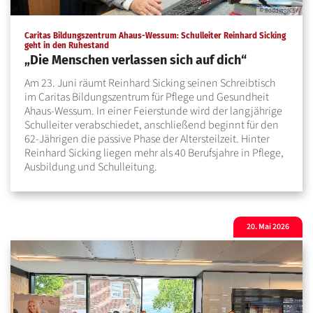
© Bödding/CBW
Caritas Bildungszentrum Ahaus-Wessum: Schulleiter Reinhard Sicking
:
geht in den Ruhestand
„Die Menschen verlassen sich auf dich“
Am 23. Juni räumt Reinhard Sicking seinen Schreibtisch
im Caritas Bildungszentrum für Pflege und Gesundheit
Ahaus-Wessum. In einer Feierstunde wird der langjährige
Schulleiter verabschiedet, anschließend beginnt für den
62-Jährigen die passive Phase der Altersteilzeit. Hinter
Reinhard Sicking liegen mehr als 40 Berufsjahre in Pflege,
Ausbildung und Schulleitung.
20. Mai 2026