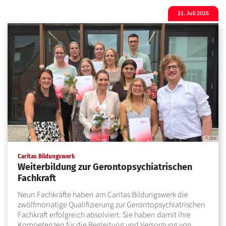
21. Juli 2026
© CBW
:
Caritas Bildungswerk
Weiterbildung zur Gerontopsychiatrischen
Fachkraft
Neun Fachkräfte haben am Caritas Bildungswerk die
zwölfmonatige Qualifizierung zur Gerontopsychiatrischen
Fachkraft erfolgreich absolviert. Sie haben damit ihre
Kompetenzen für die Begleitung und Versorgung von