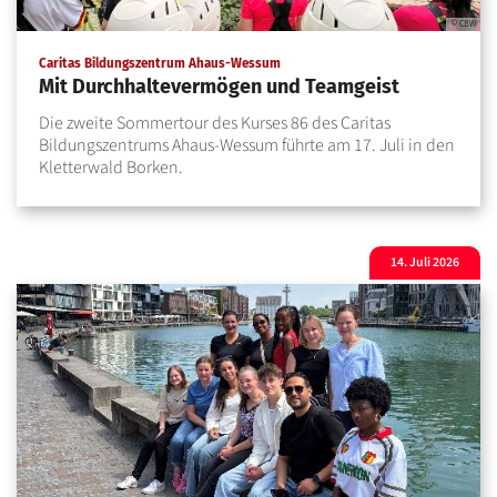
© CBW
:
Caritas Bildungszentrum Ahaus-Wessum
Mit Durchhaltevermögen und Teamgeist
Die zweite Sommertour des Kurses 86 des Caritas
Bildungszentrums Ahaus-Wessum führte am 17. Juli in den
Kletterwald Borken.
14. Juli 2026