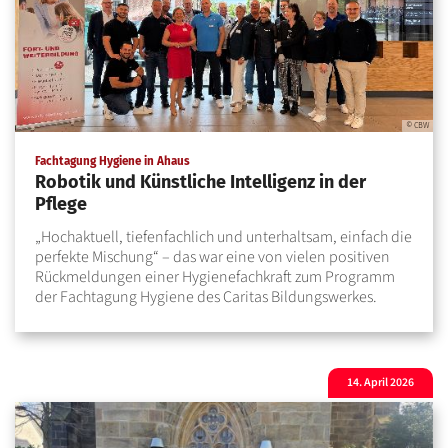
© CBW
:
Fachtagung Hygiene in Ahaus
Robotik und Künstliche Intelligenz in der
Pflege
„Hochaktuell, tiefenfachlich und unterhaltsam, einfach die
perfekte Mischung“ – das war eine von vielen positiven
Rückmeldungen einer Hygienefachkraft zum Programm
der Fachtagung Hygiene des Caritas Bildungswerkes.
14. April 2026