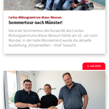
© Bödding/CBW
:
Caritas Bildungszentrum Ahaus-Wessum
Sommertour nach Münster!
Die erste Sommertour des Kurses 86 des Caritas-
Bildungszentrums Ahaus-Wessum führte am 10. Juli nach
Münster. In der Halle Münsterland wurde die aktuelle
Ausstellung „Körperwelten – Vital“ besucht.
3. Juli 2026