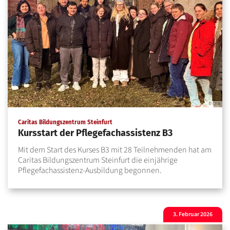
© CBW
:
Caritas Bildungszentrum Steinfurt
Kursstart der Pflegefachassistenz B3
Mit dem Start des Kurses B3 mit 28 Teilnehmenden hat am
Caritas Bildungszentrum Steinfurt die einjährige
Pflegefachassistenz-Ausbildung begonnen.
3. Februar 2026