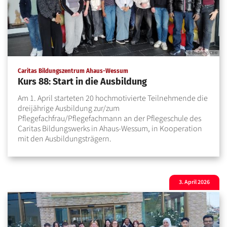
© Bödding/CBW
:
Caritas Bildungszentrum Ahaus-Wessum
Kurs 88: Start in die Ausbildung
Am 1. April starteten 20 hochmotivierte Teilnehmende die
dreijährige Ausbildung zur/zum
Pflegefachfrau/Pflegefachmann an der Pflegeschule des
Caritas Bildungswerks in Ahaus-Wessum, in Kooperation
mit den Ausbildungsträgern.
3. April 2026