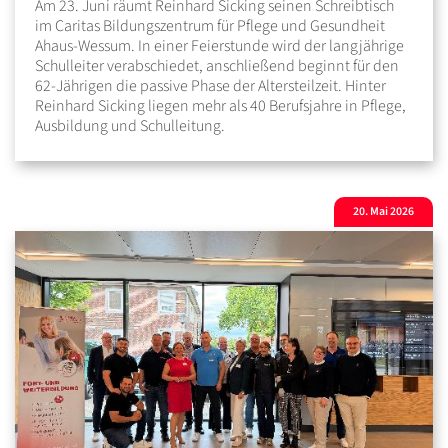
Am 23. Juni räumt Reinhard Sicking seinen Schreibtisch
im Caritas Bildungszentrum für Pflege und Gesundheit
Ahaus-Wessum. In einer Feierstunde wird der langjährige
Schulleiter verabschiedet, anschließend beginnt für den
62-Jährigen die passive Phase der Altersteilzeit. Hinter
Reinhard Sicking liegen mehr als 40 Berufsjahre in Pflege,
Ausbildung und Schulleitung.
20. Mai 2026