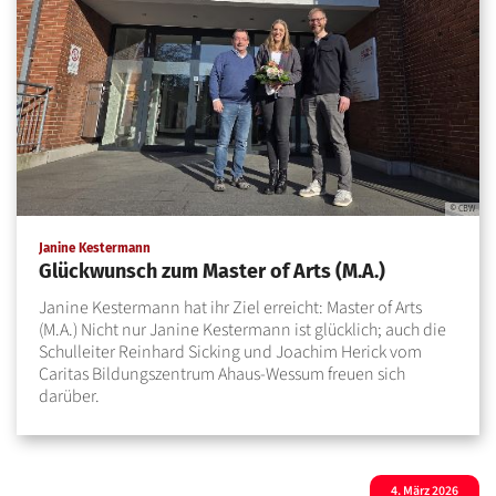
© CBW
:
Janine Kestermann
Glückwunsch zum Master of Arts (M.A.)
Janine Kestermann hat ihr Ziel erreicht: Master of Arts
(M.A.) Nicht nur Janine Kestermann ist glücklich; auch die
Schulleiter Reinhard Sicking und Joachim Herick vom
Caritas Bildungszentrum Ahaus-Wessum freuen sich
darüber.
4. März 2026