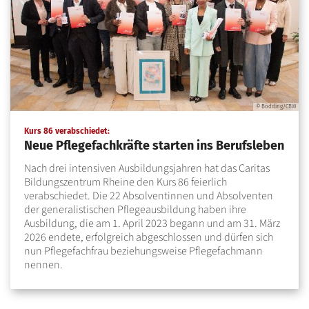
© Bödding/CBW
:
Kurs 86 verabschiedet:
Neue Pflegefachkräfte starten ins Berufsleben
Nach drei intensiven Ausbildungsjahren hat das Caritas
Bildungszentrum Rheine den Kurs 86 feierlich
verabschiedet. Die 22 Absolventinnen und Absolventen
der generalistischen Pflegeausbildung haben ihre
Ausbildung, die am 1. April 2023 begann und am 31. März
2026 endete, erfolgreich abgeschlossen und dürfen sich
nun Pflegefachfrau beziehungsweise Pflegefachmann
nennen.