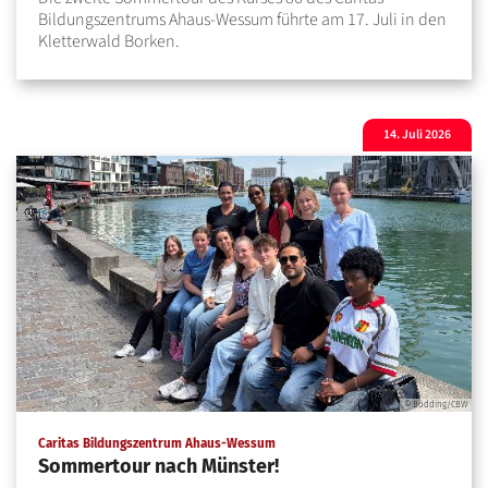
Bildungszentrums Ahaus-Wessum führte am 17. Juli in den
Kletterwald Borken.
14. Juli 2026
© Bödding/CBW
:
Caritas Bildungszentrum Ahaus-Wessum
Sommertour nach Münster!