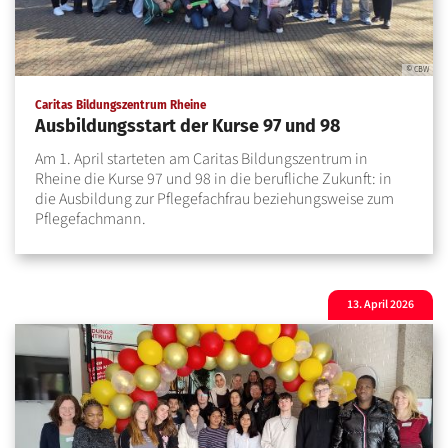
© CBW
:
Caritas Bildungszentrum Rheine
Ausbildungsstart der Kurse 97 und 98
Am 1. April starteten am Caritas Bildungszentrum in
Rheine die Kurse 97 und 98 in die berufliche Zukunft: in
die Ausbildung zur Pflegefachfrau beziehungsweise zum
Pflegefachmann.
13. April 2026