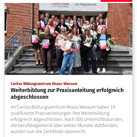
© CBW
:
Caritas Bildungszentrum Ahaus-Wessum
Weiterbildung zur Praxisanleitung erfolgreich
abgeschlossen
Im Caritas Bildungszentrum Ahaus-Wessum haben 19
qualifizierte Praxisanleitungen ihre Weiterbildung
erfolgreich abgeschlossen. Nach 300 Unterrichtsstunden,
die berufsbegleitend über sieben Monate stattfanden,
wurden nun die Zertifikate überreicht.