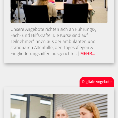
Unsere Angebote richten sich an Führungs-,
Fach- und Hilfskräfte. Die Kurse sind auf
Teilnehmer*innen aus der ambulanten und
stationären Altenhilfe, den Tagespflegen &
Eingliederungshilfen ausgerichtet. |
MEHR...
Digitale Angebote