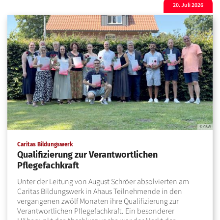
20. Juli 2026
© CBW
:
Caritas Bildungswerk
Qualifizierung zur Verantwortlichen
Pflegefachkraft
Unter der Leitung von August Schröer absolvierten am
Caritas Bildungswerk in Ahaus Teilnehmende in den
vergangenen zwölf Monaten ihre Qualifizierung zur
Verantwortlichen Pflegefachkraft. Ein besonderer