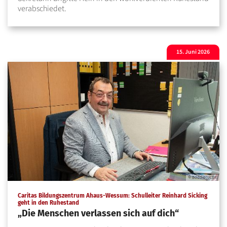
verabschiedet.
15. Juni 2026
© Bödding/CBW
Caritas Bildungszentrum Ahaus-Wessum: Schulleiter Reinhard Sicking
:
geht in den Ruhestand
„Die Menschen verlassen sich auf dich“