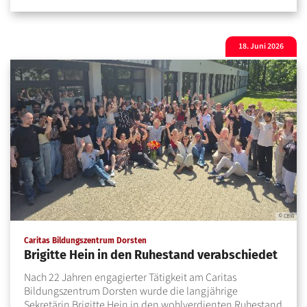
18. Juni 2026
© CBW
:
Caritas Bildungszentrum Dorsten
Brigitte Hein in den Ruhestand verabschiedet
Nach 22 Jahren engagierter Tätigkeit am Caritas
Bildungszentrum Dorsten wurde die langjährige
Sekretärin Brigitte Hein in den wohlverdienten Ruhestand