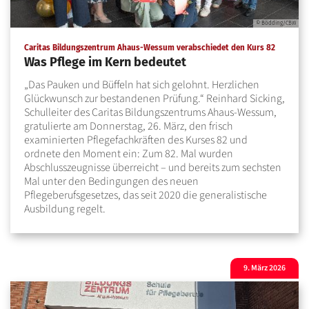
© Bödding/CBW
:
Caritas Bildungszentrum Ahaus-Wessum verabschiedet den Kurs 82
Was Pflege im Kern bedeutet
„Das Pauken und Büffeln hat sich gelohnt. Herzlichen
Glückwunsch zur bestandenen Prüfung.“ Reinhard Sicking,
Schulleiter des Caritas Bildungszentrums Ahaus-Wessum,
gratulierte am Donnerstag, 26. März, den frisch
examinierten Pflegefachkräften des Kurses 82 und
ordnete den Moment ein: Zum 82. Mal wurden
Abschlusszeugnisse überreicht – und bereits zum sechsten
Mal unter den Bedingungen des neuen
Pflegeberufsgesetzes, das seit 2020 die generalistische
Ausbildung regelt.
9. März 2026