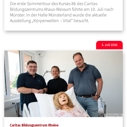
Die erste Sommertour des Kurses 86 des Caritas-
Bildungszentrums Ahaus-Wessum führte am 10. Juli nach
Münster. In der Halle Münsterland wurde die aktuelle
Ausstellung „Körperwelten – Vital“ besucht.
3. Juli 2026
© Bödding/CBW
:
Caritas Bildungszentrum Rheine