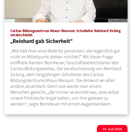
© Bödding/CBW
Caritas Bildungszentrum Ahaus-Wessum: Schulleiter Reinhard Sicking
:
verabschiedet
„Reinhard gab Sicherheit“
„Wie hält man eine Rede für jemanden, der eigentlich gar
nicht im Mittelpunkt stehen möchte?“ Mit dieser Frage
eröffnete Karsten Bomheuer, Geschäftsbereichsleiter des
Caritas Bildungswerkes, die Verabschiedung von Reinhard
Sicking, dem langjährigen Schulleiter des Caritas
Bildungszentrums Ahaus-Wessum. Die Antwort sei alles
andere als einfach. Denn wie werde man einem
Menschen gerecht, „der immer so korrekt war, dass selbst
unsere Protokolle Angst hatten, von ihm gelesen zu
werden“, sagte Bomheuer mit einem Augenzwinkern.
19. Juni 2026